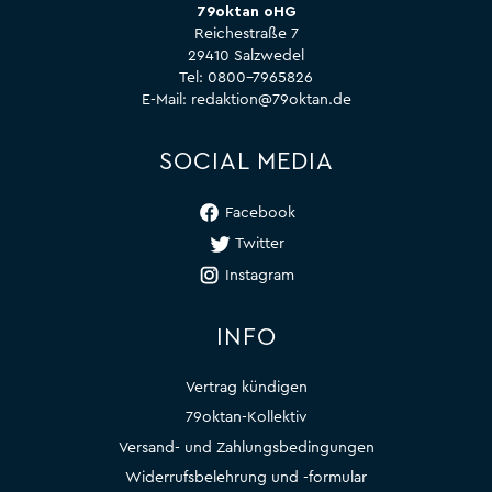
79oktan oHG
Reichestraße 7
29410 Salzwedel
Tel:
0800-7965826
E-Mail:
redaktion@79oktan.de
SOCIAL MEDIA
Facebook
Twitter
Instagram
INFO
Vertrag kündigen
79oktan-Kollektiv
Versand- und Zahlungsbedingungen
Widerrufsbelehrung und -formular