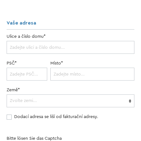
Vaše adresa
Ulice a číslo domu*
PSČ*
Místo*
Země*
Dodací adresa se liší od fakturační adresy.
Bitte lösen Sie das Captcha