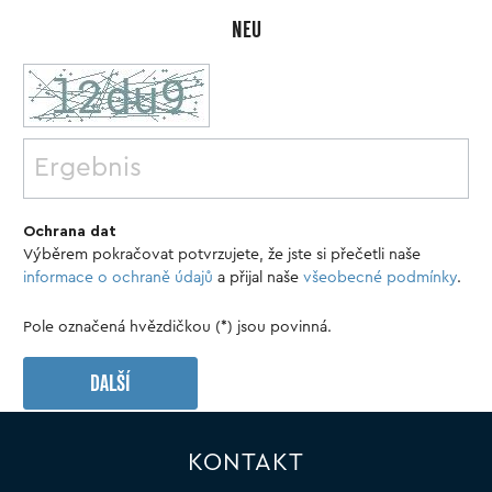
NEU
Ochrana dat
Výběrem pokračovat potvrzujete, že jste si přečetli naše
informace o ochraně údajů
a přijal naše
všeobecné podmínky
.
Pole označená hvězdičkou (*) jsou povinná.
DALŠÍ
KONTAKT