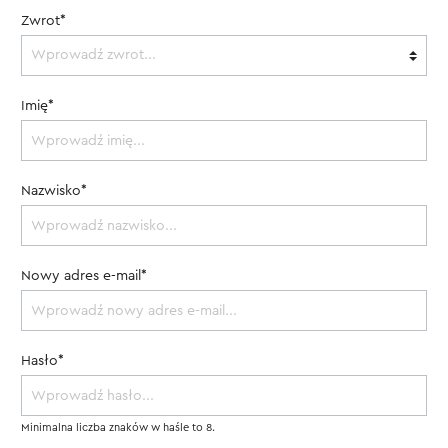
Zwrot*
Imię*
Nazwisko*
Nowy adres e-mail*
Hasło*
Minimalna liczba znaków w haśle to 8.