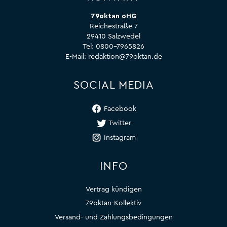
79oktan oHG
Reichestraße 7
29410 Salzwedel
Tel:
0800-7965826
E-Mail:
redaktion@79oktan.de
SOCIAL MEDIA
Facebook
Twitter
Instagram
INFO
Vertrag kündigen
79oktan-Kollektiv
Versand- und Zahlungsbedingungen