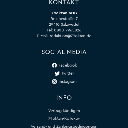
KONTAKT
79oktan oHG
Reichestraße 7
29410 Salzwedel
Tel:
0800-7965826
E-Mail:
redaktion@79oktan.de
SOCIAL MEDIA
Facebook
Twitter
Instagram
INFO
Vertrag kündigen
79oktan-Kollektiv
Versand- und Zahlungsbedingungen