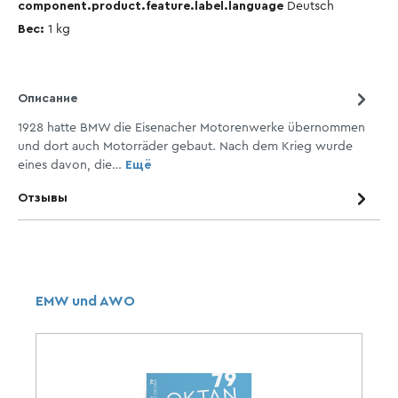
component.product.feature.label.language
Deutsch
Вес:
1
kg
Описание
1928 hatte BMW die Eisenacher Motorenwerke übernommen
und dort auch Motorräder gebaut. Nach dem Krieg wurde
eines davon, die…
Ещё
Отзывы
EMW und AWO