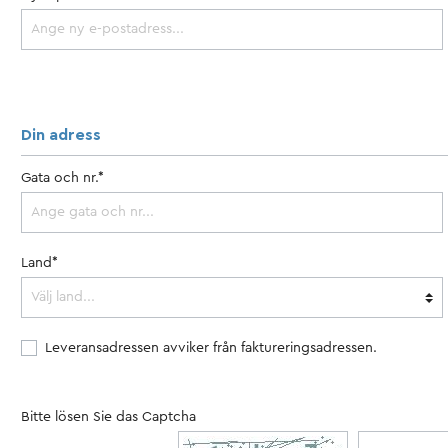
Din adress
Gata och nr.*
Kalender
Land*
Leveransadressen avviker från faktureringsadressen.
en
Bitte lösen Sie das Captcha