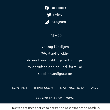
Facebook
Twitter
Instagram
INFO
Vertrag kündigen
79oktan-Kollektiv
Versand- und Zahlungsbedingungen
Widerrufsbelehrung und -formular
Cookie Configuration
KONTAKT
IMPRESSUM
DATENSCHUTZ
AGB
© 79OKTAN 2011 – 2026
This website uses cookies to ensure the best experience possible.