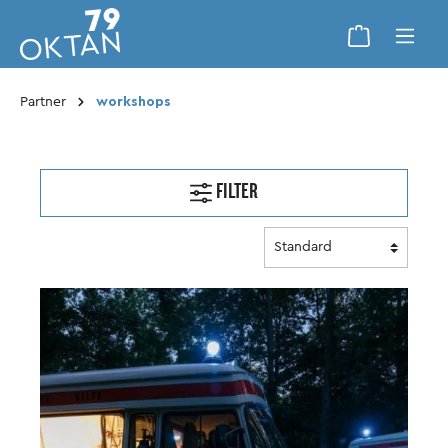
Partner
workshops
FILTER