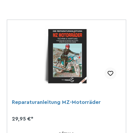
Calendriers
ts
Reparaturanleitung MZ-Motorräder
29,95 €*