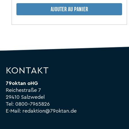
AJOUTER AU PANIER
KONTAKT
79oktan oHG
Reichestraße 7
29410 Salzwedel
Tel:
0800-7965826
E-Mail:
redaktion@79oktan.de