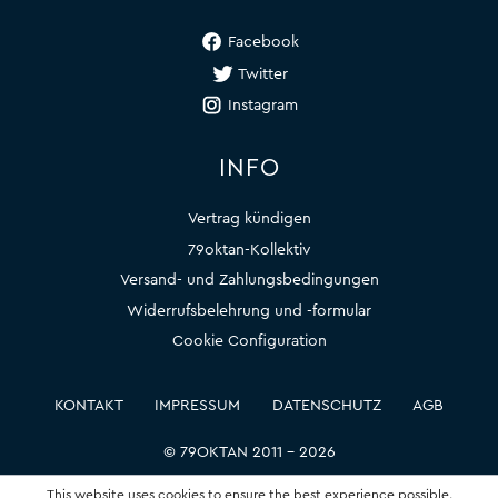
Facebook
Twitter
Instagram
INFO
Vertrag kündigen
79oktan-Kollektiv
Versand- und Zahlungsbedingungen
Widerrufsbelehrung und -formular
Cookie Configuration
KONTAKT
IMPRESSUM
DATENSCHUTZ
AGB
© 79OKTAN 2011 – 2026
This website uses cookies to ensure the best experience possible.