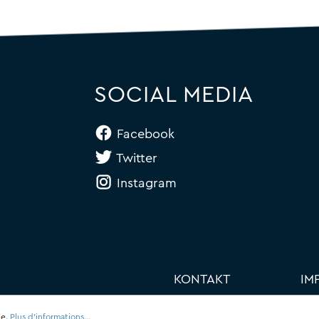
SOCIAL MEDIA
Facebook
Twitter
Instagram
KONTAKT
IM
le.
Plus d'informations...