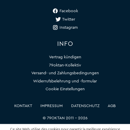
Facebook
Twitter
Instagram
INFO
Vertrag kündigen
79oktan-Kollektiv
Versand- und Zahlungsbedingungen
Widerrufsbelehrung und -formular
Cookie Einstellungen
KONTAKT
IMPRESSUM
DATENSCHUTZ
AGB
© 79OKTAN 2011 – 2026
Ce site Web utilise des cookies pour garantir la meilleure expérience