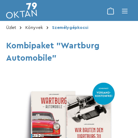
Üzlet
Könyvek
Személygépkocsi
Kombipaket "Wartburg
Automobile"