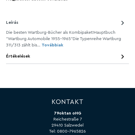
Leírás
Die besten Wartburg-Bücher als Kombipaket!Hauptbuch
"Wartburg Automobile 1955-1965"Die Typenreihe Wartburg
311/313 zählt bis…
Továbbiak
Értékelések
KONTAKT
79oktan oHG
Reichestraße 7
29410 Salzwedel
Tel:
0800-7965826