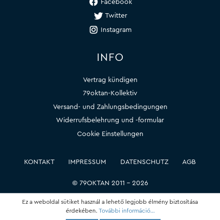
Facebook
Twitter
Instagram
INFO
Vertrag kündigen
79oktan-Kollektiv
Versand- und Zahlungsbedingungen
Widerrufsbelehrung und -formular
Cookie Einstellungen
KONTAKT
IMPRESSUM
DATENSCHUTZ
AGB
© 79OKTAN 2011 – 2026
Ez a weboldal sütiket használ a lehető legjobb élmény biztosítása
érdekében.
További információ...