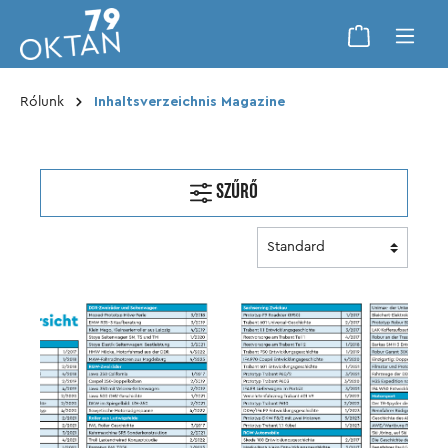
Rólunk
Inhaltsverzeichnis Magazine
SZŰRŐ