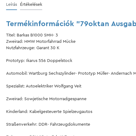
Leírás
Értékelések
Termékinformációk "79oktan Ausga
Titel: Barkas B1000 SMH- 3
Zweirad: HMW Motorfahrrad Mücke
Nutzfahrzeuge: Garant 30 K
Prototyp: Ikarus 556 Doppelstock
Automobil: Wartburg Sechszylinder- Prototyp Müller- Andernach
Spezialist: Autoelektriker Wolfgang Veit
Zweirad: Sowjetische Motorradgespanne
Kinderland: Kabelgesteuerte Spielzeugautos
Straßenverkehr: DDR- Fahrzeugdokumente