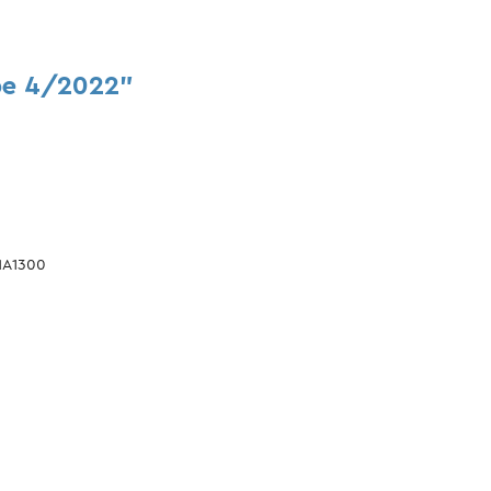
be 4/2022"
 MA1300