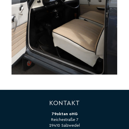
KONTAKT
79oktan oHG
Reichestraße 7
29410 Salzwedel