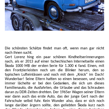
Die schönsten Schätze findet man oft, wenn man gar nicht
nach ihnen sucht.
Gert Lorenz hing ein paar schönen Kindheitserinnerungen
nach, als er 2013 auf einer tschechischen Internetseite einen
Škoda 1000 MB der ersten Serie für 1.300 € fand. Einen, mit
den Frontzierleisten noch um die Blinker
herum, den so
typischen
Lufteinlässen und noch mit dem „Knick“ im Dach!
Wunderbar! Seine Eltern hatten
so einen besessen, und noch
immer lächelte er bei den Gedanken, die sich um dieses
Familienauto, die Ausfahrten, die Urlaube und das Schrauben
daran zu DDR-Zeiten drehten. Der 1965er Wagen seiner Eltern
war dann auch das erste Auto, das der junge Gert nach der
Fahrschule selbst fuhr. Kein Wunder also, dass er sich noch
lange darüber ärgern sollte, den geliebten Škoda kurz nach