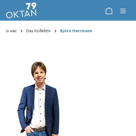
о нас
Das Kollektiv
Björn Herrmann