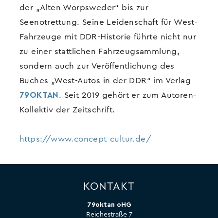
der „Alten Worpsweder“ bis zur
Seenotrettung. Seine Leidenschaft für West-
Fahrzeuge mit DDR-Historie führte nicht nur
zu einer stattlichen Fahrzeugsammlung,
sondern auch zur Veröffentlichung des
Buches „West-Autos in der DDR“ im Verlag
79OKTAN
. Seit 2019 gehört er zum Autoren-
Kollektiv der Zeitschrift.
https://www.concept-cultur.de/
KONTAKT
79oktan oHG
Reichestraße 7