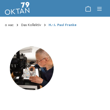
о нас
Das Kollektiv
H.-J. Paul Franke