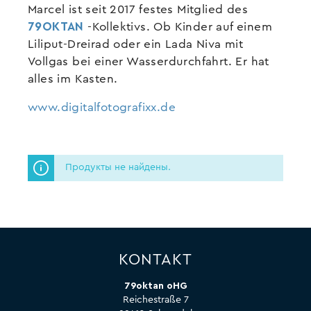
Marcel ist seit 2017 festes Mitglied des
79OKTAN
-Kollektivs. Ob Kinder auf einem
Liliput-Dreirad oder ein Lada Niva mit
Vollgas bei einer Wasserdurchfahrt. Er hat
alles im Kasten.
www.digitalfotografixx.de
Продукты не найдены.
KONTAKT
79oktan oHG
Reichestraße 7