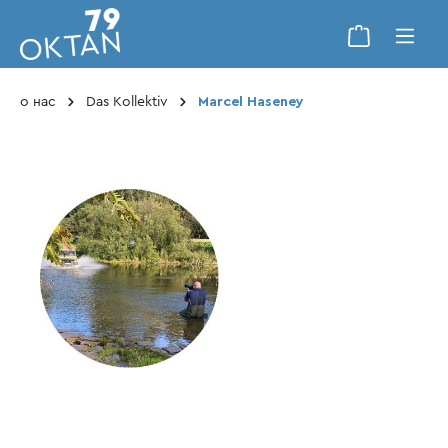
о нас
Das Kollektiv
Marcel Haseney