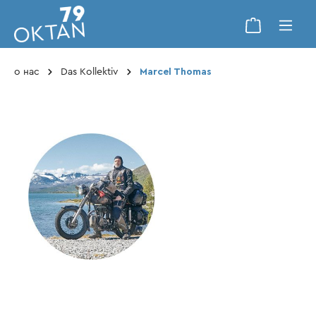
о нас
Das Kollektiv
Marcel Thomas