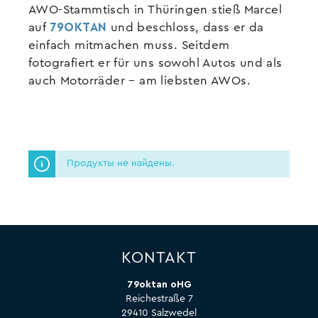
AWO-Stammtisch in Thüringen stieß Marcel
auf
79OKTAN
und beschloss, dass er da
einfach mitmachen muss. Seitdem
fotografiert er für uns sowohl Autos und als
auch Motorräder – am liebsten AWOs.
Продукты не найдены.
KONTAKT
79oktan oHG
Reichestraße 7
29410 Salzwedel