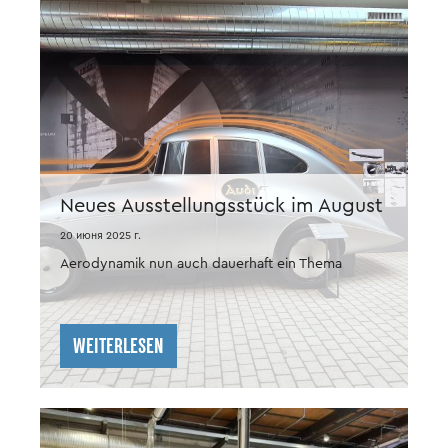
Neues Ausstellungsstück im August
Horch Museum
20 июня 2025 г.
Aerodynamik nun auch dauerhaft ein Thema
WEITERLESEN