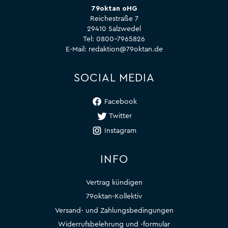
79oktan oHG
Reichestraße 7
29410 Salzwedel
Tel:
0800-7965826
E-Mail:
redaktion@79oktan.de
SOCIAL MEDIA
Facebook
Twitter
Instagram
INFO
Vertrag kündigen
79oktan-Kollektiv
Versand- und Zahlungsbedingungen
Widerrufsbelehrung und -formular