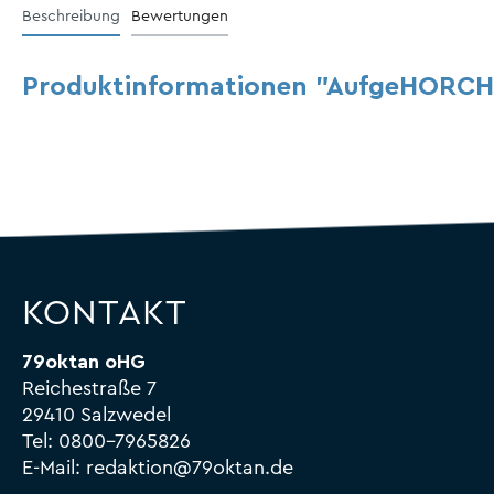
Beschreibung
Bewertungen
Produktinformationen "AufgeHORCH
KONTAKT
79oktan oHG
Reichestraße 7
29410 Salzwedel
Tel:
0800-7965826
E-Mail:
redaktion@79oktan.de