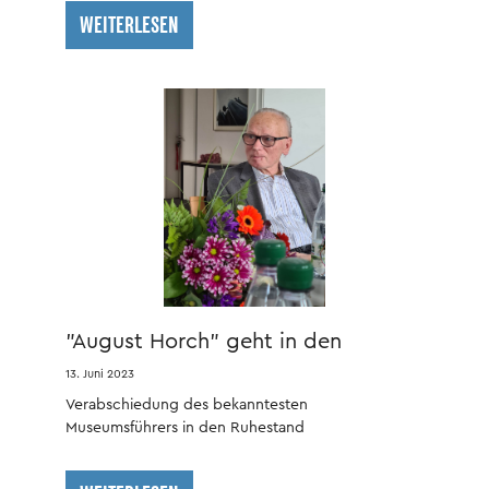
WEITERLESEN
"August Horch" geht in den
Ruhestand
13. Juni 2023
Verabschiedung des bekanntesten
Museumsführers in den Ruhestand