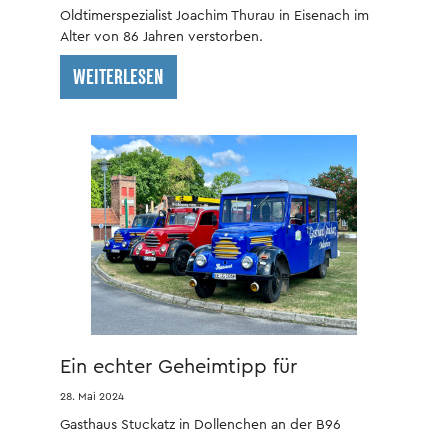
Oldtimerspezialist Joachim Thurau in Eisenach im
Alter von 86 Jahren verstorben.
WEITERLESEN
Ein echter Geheimtipp für
Oldtimerfreunde!
28. Mai 2024
Gasthaus Stuckatz in Dollenchen an der B96