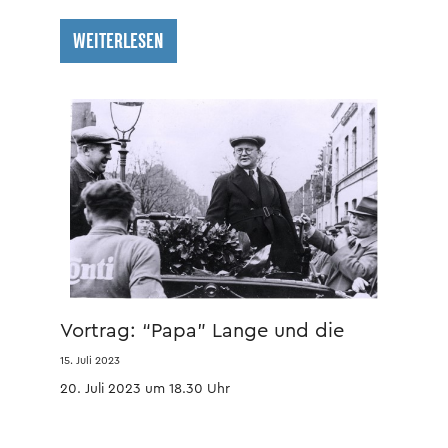
WEITERLESEN
Vortrag: “Papa” Lange und die
Diamant-Räder
15. Juli 2023
20. Juli 2023 um 18.30 Uhr