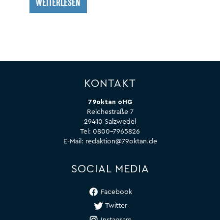
WEITERLESEN
KONTAKT
79oktan oHG
Reichestraße 7
29410 Salzwedel
Tel:
0800-7965826
E-Mail:
redaktion@79oktan.de
SOCIAL MEDIA
Facebook
Twitter