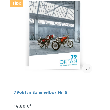
Tipp
79oktan Sammelbox Nr. 8
14,80 €*