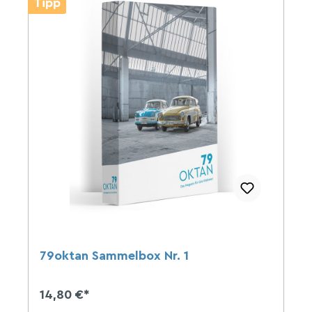
Tipp
79oktan Sammelbox Nr. 1
14,80 €*