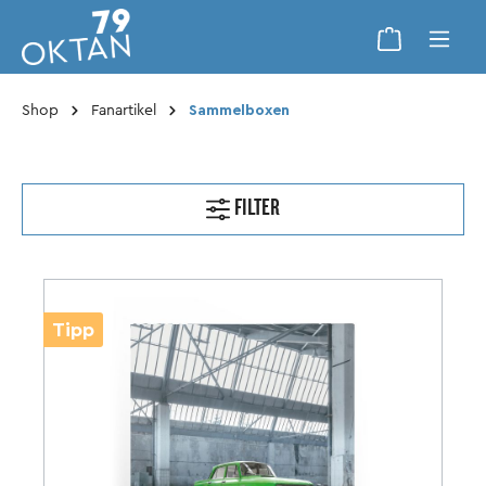
Shop
Fanartikel
Sammelboxen
FILTER
Tipp