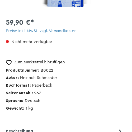
59,90 €*
Preise inkl. MwSt. zzgl. Versandkosten
Nicht mehr verfügbar
Zum Merkzettel hinzufügen
Produktnummer:
B0022
Autor:
Heinrich Schmieder
Buchformat:
Paperback
Seitenanzahl:
267
Sprache:
Deutsch
Gewicht:
1
kg
Beschreibung