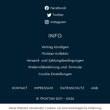
Facebook
Twitter
Instagram
INFO
Vertrag kündigen
79oktan-Kollektiv
Versand- und Zahlungsbedingungen
Widerrufsbelehrung und -formular
Cookie Einstellungen
KONTAKT
IMPRESSUM
DATENSCHUTZ
AGB
© 79OKTAN 2011 – 2026
Diese Website verwendet Cookies, um eine bestmögliche Erfahrung