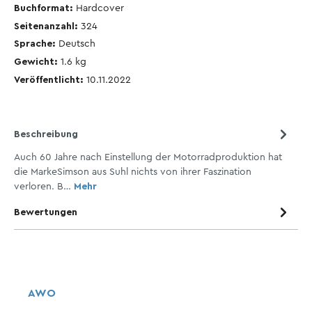
Buchformat:
Hardcover
Seitenanzahl:
324
Sprache:
Deutsch
Gewicht:
1.6
kg
Veröffentlicht:
10.11.2022
Beschreibung
Auch 60 Jahre nach Einstellung der Motorradproduktion hat
die MarkeSimson aus Suhl nichts von ihrer Faszination
verloren. B…
Mehr
Bewertungen
AWO