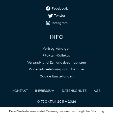
Facebook
Twitter
Instagram
INFO
Vertrag kündigen
79oktan-Kollektiv
Versand- und Zahlungsbedingungen
Widerrufsbelehrung und -formular
Cookie Einstellungen
KONTAKT
IMPRESSUM
DATENSCHUTZ
AGB
© 79OKTAN 2011 – 2026
Diese Website verwendet Cookies, um eine bestmögliche Erfahrung