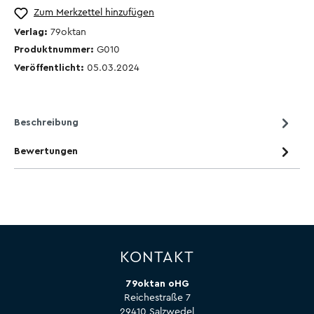
Zum Merkzettel hinzufügen
Verlag:
79oktan
Produktnummer:
G010
Veröffentlicht:
05.03.2024
Beschreibung
Bewertungen
KONTAKT
79oktan oHG
Reichestraße 7
29410 Salzwedel