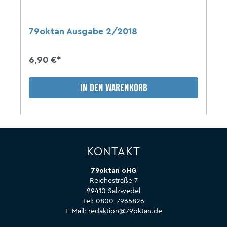
79oktan Ausgabe 2/2018
6,90 €*
IN DEN WARENKORB
KONTAKT
79oktan oHG
Reichestraße 7
29410 Salzwedel
Tel:
0800-7965826
E-Mail:
redaktion@79oktan.de