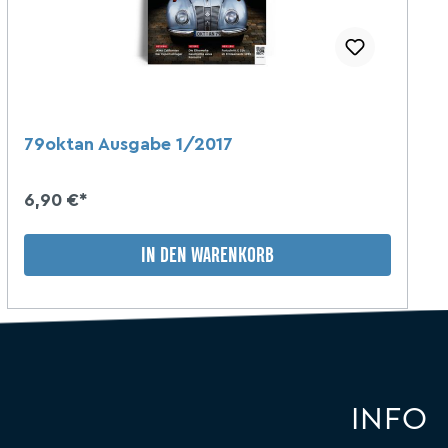
79oktan Ausgabe 1/2017
6,90 €*
IN DEN WARENKORB
INFO