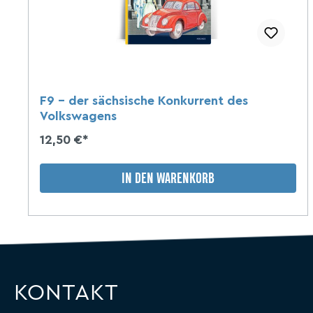
F9 - der sächsische Konkurrent des
Volkswagens
12,50 €*
IN DEN WARENKORB
KONTAKT