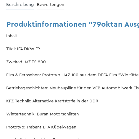
Beschreibung
Bewertungen
Produktinformationen "79oktan Aus
Inhalt
Titel: IFA DKW F9
Zweirad: MZ TS 200
Film & Fernsehen: Prototyp LIAZ 100 aus dem DEFA-Film "Wie fütte
Betriebsgeschichten: Neubaupläne für den VEB Automobilwerk Ei
KFZ-Technik: Alternative Kraftstoffe in der DDR
Wintertechnik: Buran-Motorschlitten
Prototyp: Trabant 1.1 A Kübelwagen