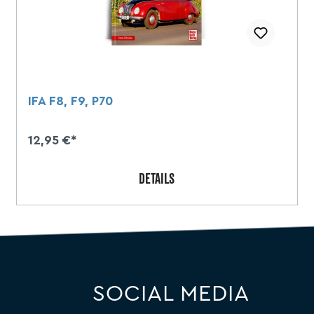
IFA F8, F9, P70
12,95 €*
DETAILS
SOCIAL MEDIA