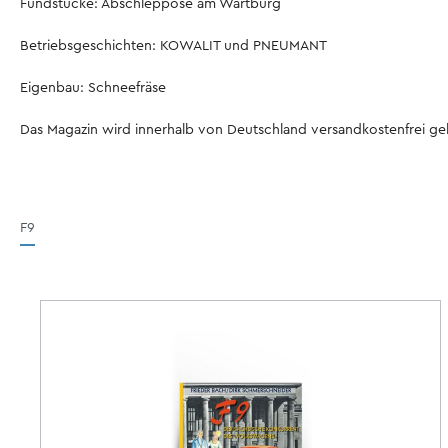
Fundstücke: Abschleppöse am Wartburg
Betriebsgeschichten: KOWALIT und PNEUMANT
Eigenbau: Schneefräse
Das Magazin wird innerhalb von Deutschland versandkostenfrei geli
F9