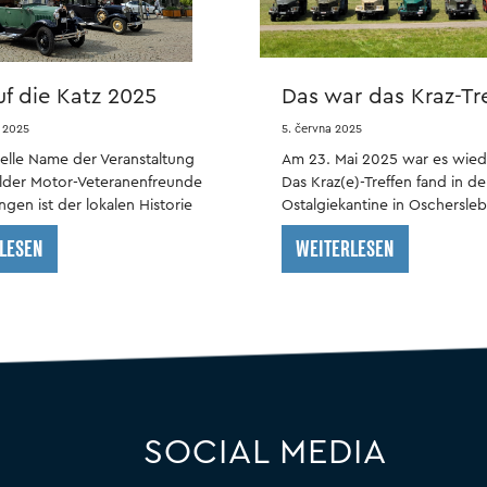
uf die Katz 2025
Das war das Kraz-Tr
2025
 2025
5. června 2025
nelle Name der Veranstaltung
Am 23. Mai 2025 war es wied
elder Motor-Veteranenfreunde
Das Kraz(e)-Treffen fand in de
ingen ist der lokalen Historie
Ostalgiekantine in Oschersleb
LESEN
WEITERLESEN
SOCIAL MEDIA