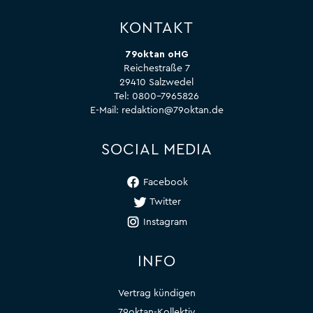
KONTAKT
79oktan oHG
Reichestraße 7
29410 Salzwedel
Tel:
0800-7965826
E-Mail:
redaktion@79oktan.de
SOCIAL MEDIA
Facebook
Twitter
Instagram
INFO
Vertrag kündigen
79oktan-Kollektiv