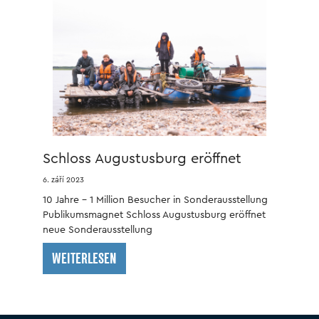
Schloss Augustusburg eröffnet
neue Sonderausstellung
6. září 2023
10 Jahre – 1 Million Besucher in Sonderausstellung
Publikumsmagnet Schloss Augustusburg eröffnet
neue Sonderausstellung
WEITERLESEN