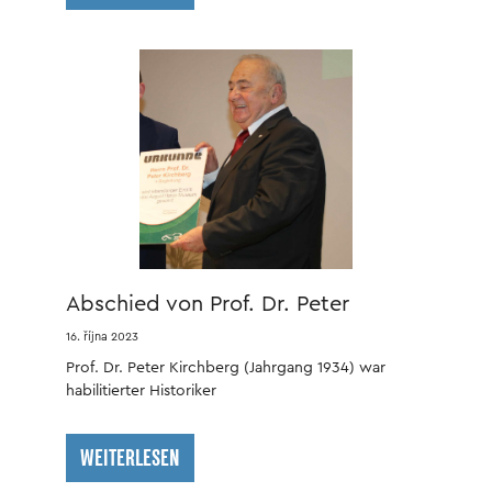
Abschied von Prof. Dr. Peter
Kirchberg
16. října 2023
Prof. Dr. Peter Kirchberg (Jahrgang 1934) war
habilitierter Historiker
WEITERLESEN