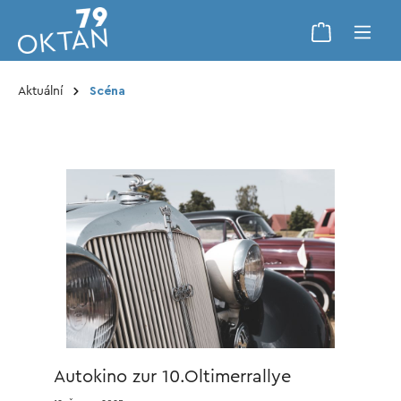
Aktuální
Scéna
Autokino zur 10.Oltimerrallye