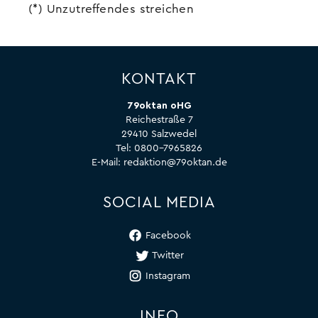
(*) Unzutreffendes streichen
KONTAKT
79oktan oHG
Reichestraße 7
29410 Salzwedel
Tel:
0800-7965826
E-Mail:
redaktion@79oktan.de
SOCIAL MEDIA
Facebook
Twitter
Instagram
INFO