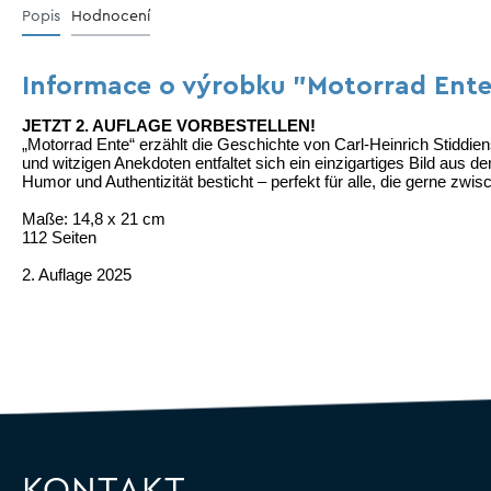
Tassen
Popis
Hodnocení
Informace o výrobku "Motorrad Ente 
JETZT 2. AUFLAGE VORBESTELLEN!
„Motorrad Ente“ erzählt die Geschichte von Carl-Heinrich
Stiddie
und witzigen Anekdoten
entfaltet sich ein einzigartiges Bild aus
Humor und Authentizität besticht – perfekt für
alle, die gerne zwi
Maße: 14,8 x 21 cm
112 Seiten
2. Auflage 2025
KONTAKT