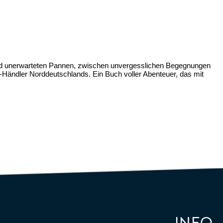
d unerwarteten Pannen, zwischen
unvergesslichen Begegnungen
Z-Händler
Norddeutschlands. Ein Buch voller Abenteuer,
das mit
INFO