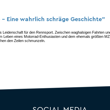
- Eine wahrlich schräge Geschichte"
ns Leidenschaft für den Rennsport. Zwischen
waghalsigen Fahrten un
 dem Leben eines
Motorrad-Enthusiasten und dem ehemals größten M
schen den Zeilen schmunzeln.
SOCIAL MEDIA