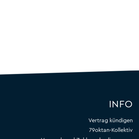
INFO
Vertrag kündigen
79oktan-Kollektiv