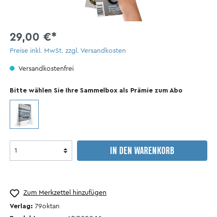
29,00 €*
Preise inkl. MwSt. zzgl. Versandkosten
Versandkostenfrei
Bitte wählen Sie Ihre Sammelbox als Prämie zum Abo
IN DEN WARENKORB
Zum Merkzettel hinzufügen
Verlag:
79oktan