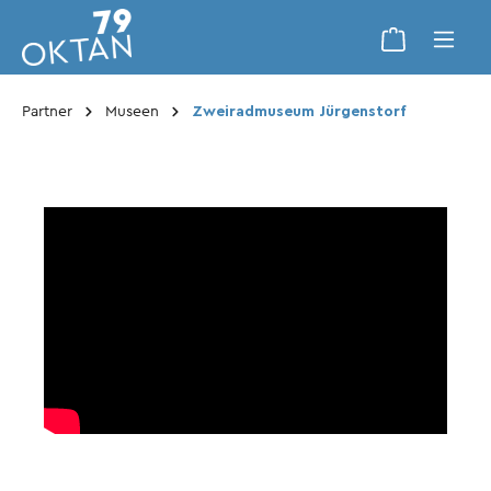
Partner
Museen
Zweiradmuseum Jürgenstorf