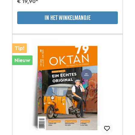
€ 19,90*
IN HET WINKELMANDJE
Tip!
Nieuw