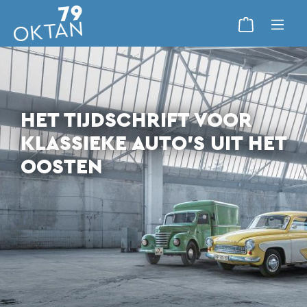
HET TIJDSCHRIFT VOOR
KLASSIEKE AUTO'S UIT HET
OOSTEN