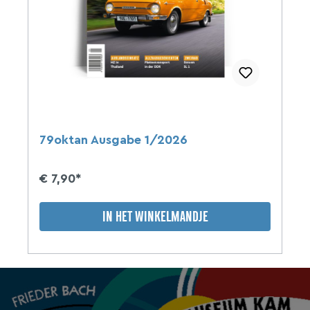
79oktan Ausgabe 1/2026
€ 7,90*
IN HET WINKELMANDJE