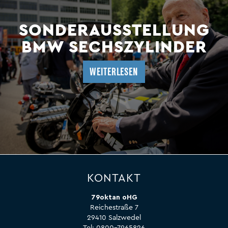
SONDERAUSSTELLUNG
BMW SECHSZYLINDER
WEITERLESEN
KONTAKT
79oktan oHG
Reichestraße 7
29410 Salzwedel