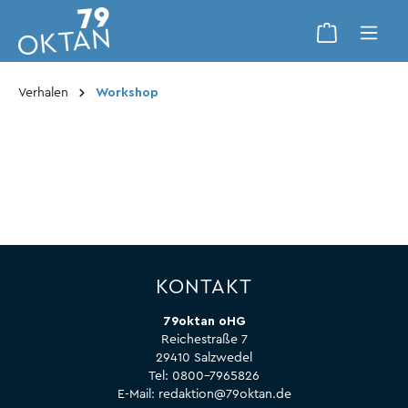
Verhalen
Workshop
KONTAKT
79oktan oHG
Reichestraße 7
29410 Salzwedel
Tel:
0800-7965826
E-Mail:
redaktion@79oktan.de