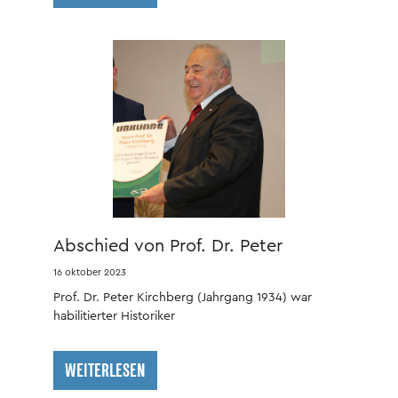
Abschied von Prof. Dr. Peter
Kirchberg
16 oktober 2023
Prof. Dr. Peter Kirchberg (Jahrgang 1934) war
habilitierter Historiker
WEITERLESEN