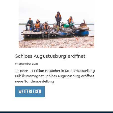
Schloss Augustusburg eröffnet
neue Sonderausstellung
6 september 2023
10 Jahre – 1 Million Besucher in Sonderausstellung
Publikumsmagnet Schloss Augustusburg eröffnet
neue Sonderausstellung
WEITERLESEN