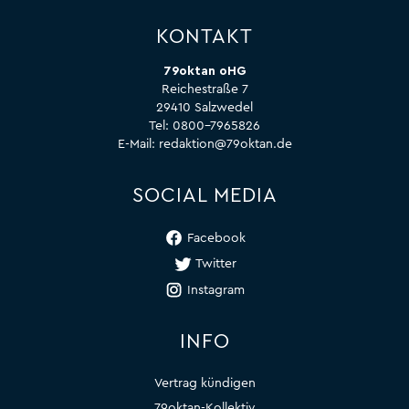
KONTAKT
79oktan oHG
Reichestraße 7
29410 Salzwedel
Tel:
0800-7965826
E-Mail:
redaktion@79oktan.de
SOCIAL MEDIA
Facebook
Twitter
Instagram
INFO
Vertrag kündigen
79oktan-Kollektiv