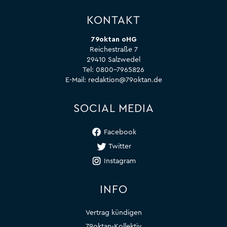
KONTAKT
79oktan oHG
Reichestraße 7
29410 Salzwedel
Tel:
0800-7965826
E-Mail:
redaktion@79oktan.de
SOCIAL MEDIA
Facebook
Twitter
Instagram
INFO
Vertrag kündigen
79oktan-Kollektiv