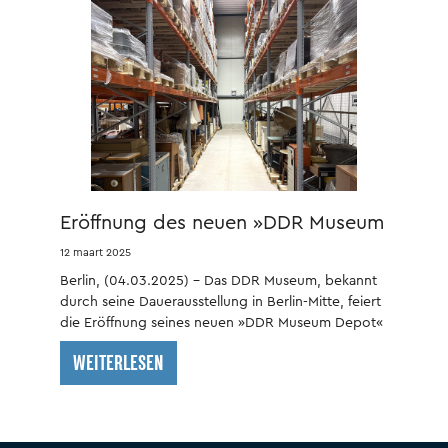
Eröffnung des neuen »DDR Museum
Depot«
12 maart 2025
Berlin, (04.03.2025) – Das DDR Museum, bekannt
durch seine Dauerausstellung in Berlin-Mitte, feiert
die Eröffnung seines neuen »DDR Museum Depot«
in Berlin-Marzahn.
WEITERLESEN