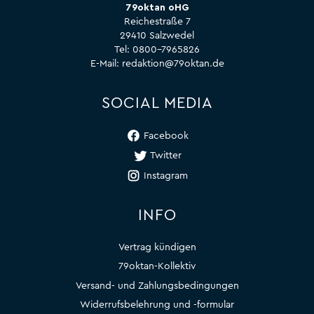
79oktan oHG
Reichestraße 7
29410 Salzwedel
Tel:
0800-7965826
E-Mail:
redaktion@79oktan.de
SOCIAL MEDIA
Facebook
Twitter
Instagram
INFO
Vertrag kündigen
79oktan-Kollektiv
Versand- und Zahlungsbedingungen
Widerrufsbelehrung und -formular