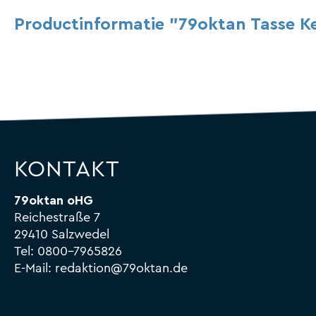
Productinformatie "79oktan Tasse K
KONTAKT
79oktan oHG
Reichestraße 7
29410 Salzwedel
Tel:
0800-7965826
E-Mail:
redaktion@79oktan.de