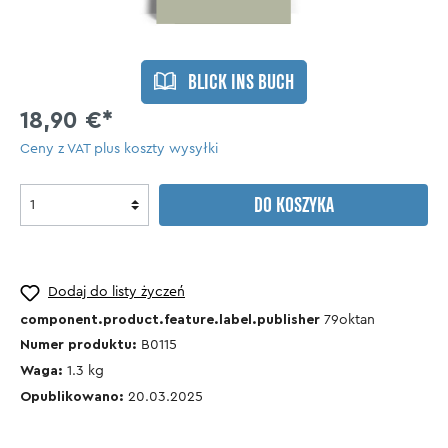
BLICK INS BUCH
18,90 €*
Ceny z VAT plus koszty wysyłki
DO KOSZYKA
Dodaj do listy życzeń
component.product.feature.label.publisher
79oktan
Numer produktu:
B0115
Waga:
1.3
kg
Opublikowano:
20.03.2025