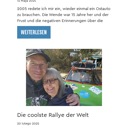
12 maja 2025
2005 redete ich mir ein, wieder einmal ein Ostauto
zu brauchen. Die Wende war 15 Jahre her und der
Frust und die negativen Erinnerungen über die
alten Karren verflogen.
WEITERLESEN
Die coolste Rallye der Welt
20 lutego 2025