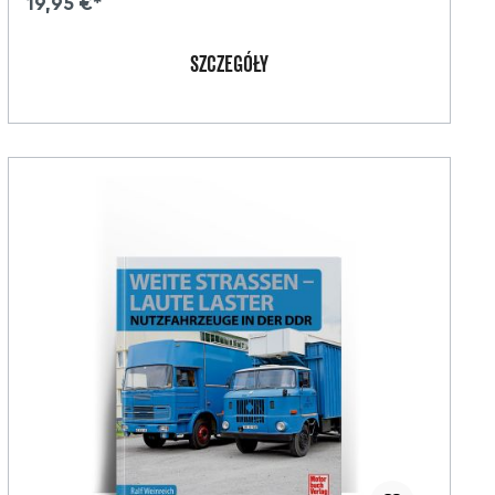
19,95 €*
SZCZEGÓŁY