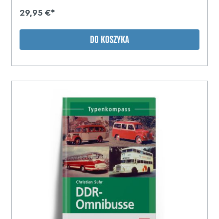
29,95 €*
DO KOSZYKA