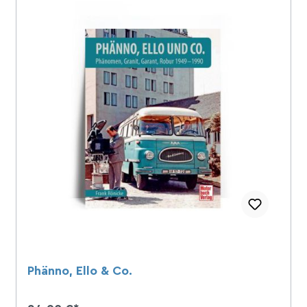
Kalendarz
Phänno, Ello & Co.