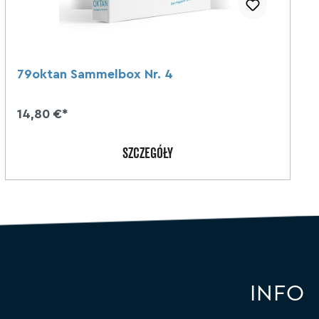
79oktan Sammelbox Nr. 4
14,80 €*
SZCZEGÓŁY
INFO