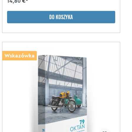
14,80 €*
DO KOSZYKA
Wskazówka