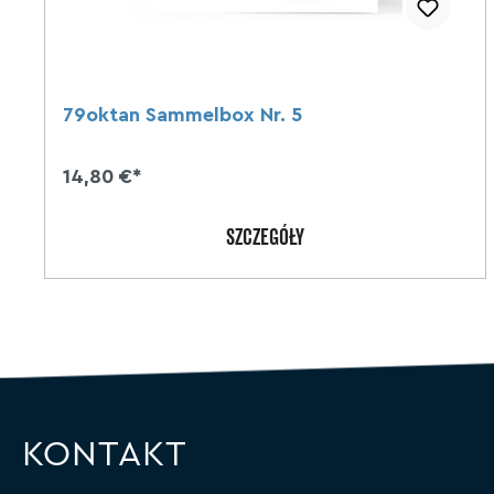
79oktan Sammelbox Nr. 5
14,80 €*
SZCZEGÓŁY
KONTAKT