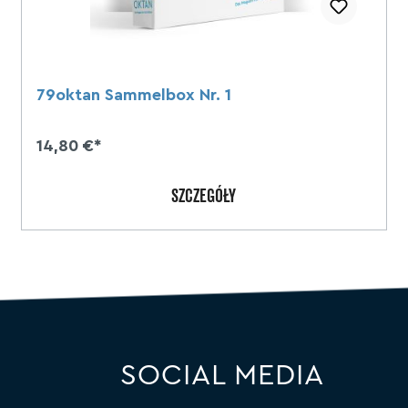
79oktan Sammelbox Nr. 1
14,80 €*
SZCZEGÓŁY
SOCIAL MEDIA