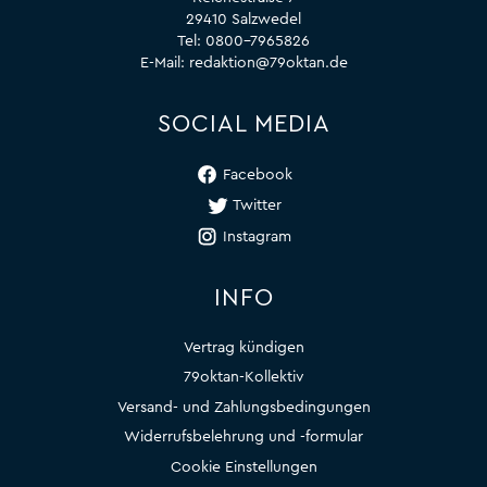
29410 Salzwedel
Tel:
0800-7965826
E-Mail:
redaktion@79oktan.de
SOCIAL MEDIA
Facebook
Twitter
Instagram
INFO
Vertrag kündigen
79oktan-Kollektiv
Versand- und Zahlungsbedingungen
Widerrufsbelehrung und -formular
Cookie Einstellungen