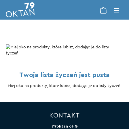
Twoja lista życzeń jest pusta
Miej oko na produkty, które lubisz, dodając je do listy życzeń.
KONTAKT
79oktan oHG