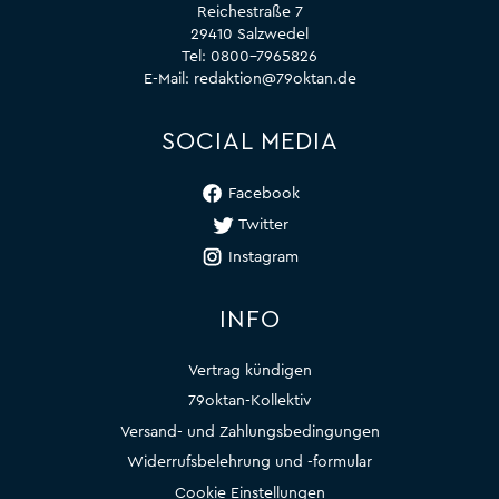
Reichestraße 7
29410 Salzwedel
Tel:
0800-7965826
E-Mail:
redaktion@79oktan.de
SOCIAL MEDIA
Facebook
Twitter
Instagram
INFO
Vertrag kündigen
79oktan-Kollektiv
Versand- und Zahlungsbedingungen
Widerrufsbelehrung und -formular
Cookie Einstellungen