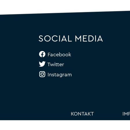
a
SOCIAL MEDIA
Facebook
Twitter
Instagram
KONTAKT
IM