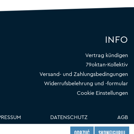
INFO
Vertrag kündigen
79oktan-Kollektiv
Versand- und Zahlungsbedingungen
Widerrufsbelehrung und -formular
Cookie Einstellungen
PRESSUM
DATENSCHUTZ
AGB
ODRZUĆ
SKONFIGURUJ