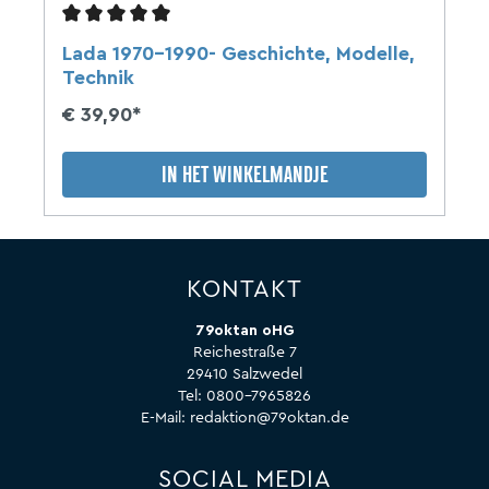
Lada 1970-1990- Geschichte, Modelle,
Technik
€ 39,90*
IN HET WINKELMANDJE
KONTAKT
79oktan oHG
Reichestraße 7
29410 Salzwedel
Tel:
0800-7965826
E-Mail:
redaktion@79oktan.de
SOCIAL MEDIA