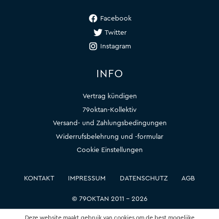
Facebook
Twitter
Instagram
INFO
Vertrag kündigen
79oktan-Kollektiv
Versand- und Zahlungsbedingungen
Widerrufsbelehrung und -formular
Cookie Einstellungen
KONTAKT
IMPRESSUM
DATENSCHUTZ
AGB
© 79OKTAN 2011 – 2026
Deze website maakt gebruik van cookies om de best mogelijke