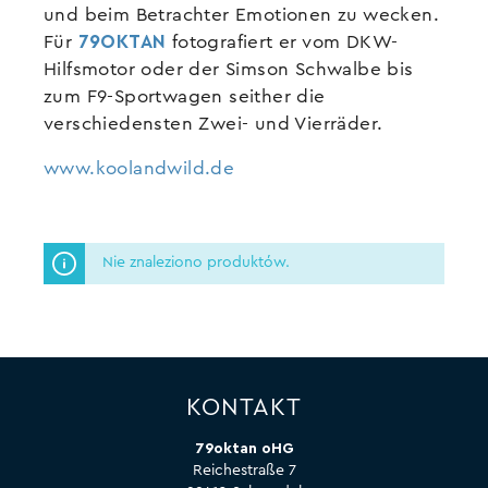
und beim Betrachter Emotionen zu wecken.
Für
79OKTAN
fotografiert er vom DKW-
Hilfsmotor oder der Simson Schwalbe bis
zum F9-Sportwagen seither die
verschiedensten Zwei- und Vierräder.
www.koolandwild.de
Nie znaleziono produktów.
KONTAKT
79oktan oHG
Reichestraße 7