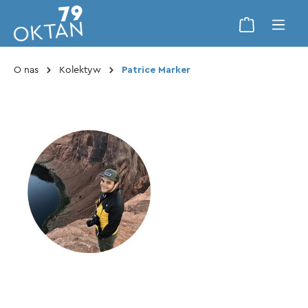
O nas
Kolektyw
Patrice Marker