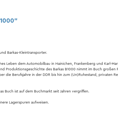
B1000"
nd Barkas-Kleintransporter.
es Leben dem Automobilbau in Hainichen, Frankenberg und Karl-Marx-S
- und Produktionsgeschichte des Barkas B1000 nimmt im Buch großen
r die Berufsjahre in der DDR bis hin zum (Un)Ruhestand, privaten Re
as Buch ist auf dem Buchmarkt seit Jahren vergriffen.
inere Lagerspuren aufweisen.