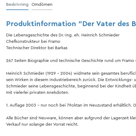
Beskrivning
Omdömen
Produktinformation "Der Vater des 
Die Lebensgeschichte des Dr.-Ing. eh. Heinrich Schmieder
Chefkonstrukteur bei Framo
Technischer Direktor bei Barkas
267 Seiten Biographie und technische Geschichte rund um Framo u
Heinrich Schmieder (1929 - 2004) widmete sein gesamtes beruflich
sein Wirken in diesem Industriebereich zurück. Die Entwicklungs
Schmieder seine Lebensgeschichte, beginnend bei der Kindheit übe
mit vielerlei privaten Anekdoten.
1. Auflage 2003 - nur noch bei 79oktan im Neuzustand erhältlich. D
Alle Bücher sind Neuware, können aber aufgrund der Lagerzeit kle
Verkauf nur solange der Vorrat reicht.