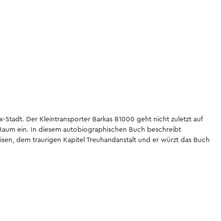
tadt. Der Kleintransporter Barkas B1000 geht nicht zuletzt auf
 Raum ein. In diesem autobiographischen Buch beschreibt
isen, dem traurigen Kapitel Treuhandanstalt und er würzt das Buch