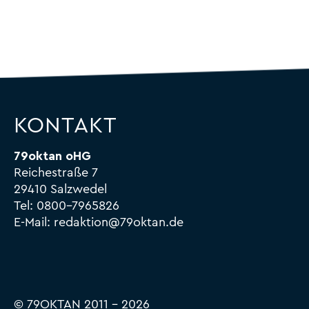
KONTAKT
79oktan oHG
Reichestraße 7
29410 Salzwedel
Tel:
0800-7965826
E-Mail:
redaktion@79oktan.de
© 79OKTAN 2011 – 2026